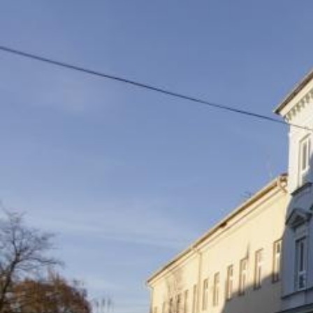
Místa
Trasy